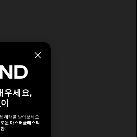
배우세요,
없이
독점 혜택을 받아보세요:
 새로운 마스터클래스의
한.