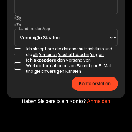
Sprache der App
Land
Ich akzeptiere die
datenschutzrichtlinie
und
die
allgemeine geschäftsbedingungen
Ich akzeptiere
den Versand von
Werbeinformationen von Bound per E-Mail
und gleichwertigen Kanälen
Konto erstellen
Haben Sie bereits ein Konto?
Anmelden