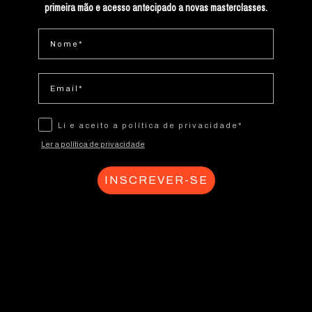
primeira mão e acesso antecipado a novas masterclasses.
Nombre
Email
Privacidad
Li e aceito a política de privacidade*
Ler a política de privacidade
INSCREVER-SE